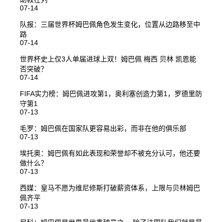
07-14
队报：三届世界杯姆巴佩角色发生变化，位置从边路移至中
路
07-14
世界杯史上仅3人单届进球上双！姆巴佩 梅西 贝林 凯恩能
否突破？
07-14
FIFA实力榜：姆巴佩进攻第1，奥利塞创造力第1，罗德里防
守第1
07-13
毛罗：姆巴佩在国家队更容易出彩，而非在他的俱乐部
07-13
埃托奥：姆巴佩有如此表现和荣誉却不被充分认可，他还要
做什么？
07-13
西媒：皇马不愿为维尼修斯打破薪资体系，上限与贝林姆巴
佩齐平
07-13