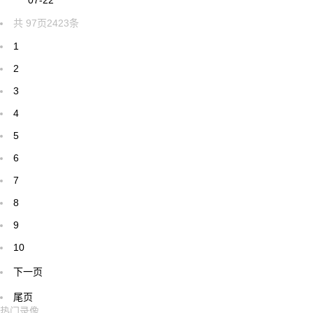
07-22
共
97
页
2423
条
1
2
3
4
5
6
7
8
9
10
下一页
尾页
热门录像