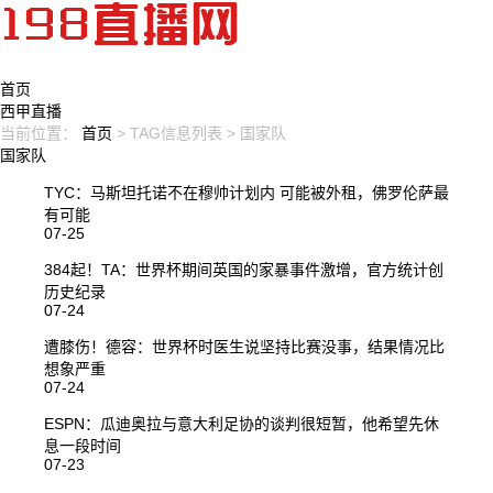
首页
西甲直播
当前位置：
首页
> TAG信息列表 > 国家队
国家队
TYC：马斯坦托诺不在穆帅计划内 可能被外租，佛罗伦萨最
有可能
07-25
384起！TA：世界杯期间英国的家暴事件激增，官方统计创
历史纪录
07-24
遭膝伤！德容：世界杯时医生说坚持比赛没事，结果情况比
想象严重
07-24
ESPN：瓜迪奥拉与意大利足协的谈判很短暂，他希望先休
息一段时间
07-23