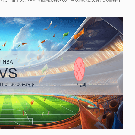
。
NBA
VS
11 08:30:00
已结束
马刺