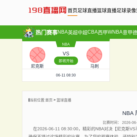
首页
足球直播
篮球直播
足球录像
NBA
CBA
WNBA
热门赛事
英超
中超
西甲
意甲
NBA
VS
即将开始
尼克斯
马刺
06-11 08:30
>
当前位置:
首页
篮球直播
NBA
比赛时间： 2026-06-1
在2026-06-11 08:30:00，精彩的NBA对决
确保不错过这场精彩的比赛。为了您的观赛体验，还特别